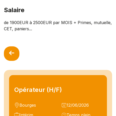
Salaire
de 1900EUR à 2500EUR par MOIS + Primes, mutuelle,
CET, paniers...
Opérateur (H/F)
Bourges
12/06/2026
Intérim
Temps plein