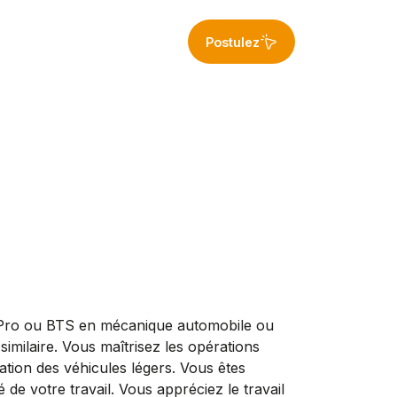
Postulez
ac Pro ou BTS en mécanique automobile ou
similaire. Vous maîtrisez les opérations
ration des véhicules légers. Vous êtes
 de votre travail. Vous appréciez le travail