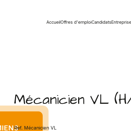
Accueil
Offres d'emploi
Candidats
Entrepris
Mécanicien VL (H
MIENS
Ref. Mécanicien VL