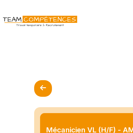
Mécanicien VL (H/F) - A