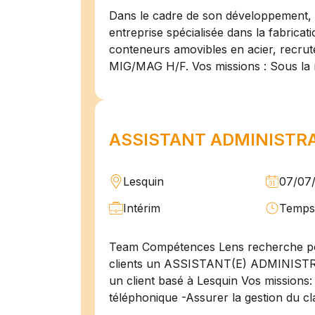
Dans le cadre de son développement, n
entreprise spécialisée dans la fabricat
conteneurs amovibles en acier, recru
MIG/MAG H/F. Vos missions : Sous la 
ASSISTANT ADMINISTRAT
Lesquin
07/07
Intérim
Temps 
Team Compétences Lens recherche po
clients un ASSISTANT(E) ADMINIST
un client basé à Lesquin Vos missions: 
téléphonique -Assurer la gestion du cl