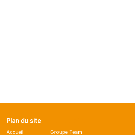
Plan du site
Plan du site
Accueil
Groupe Team