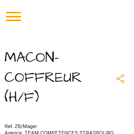
MACON-
COFFREUR
(H/F)
Ref. ZB/Mager
Agence. TEAM COMPETENCES STRASBOURG