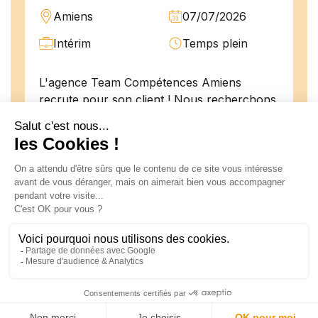
Amiens
07/07/2026
Intérim
Temps plein
L'agence Team Compétences Amiens
recrute pour son client ! Nous recherchons
un Menuisier H.F en vue d'une mission
longue en intérim. Vous intégrerez une
équipe déjà en place dans une structure
majeur...
Technicien de maintenance
H/F
Amiens
07/07/2026