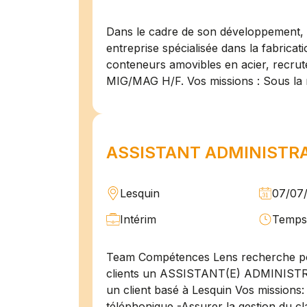
Dans le cadre de son développement, n
entreprise spécialisée dans la fabricat
conteneurs amovibles en acier, recru
MIG/MAG H/F. Vos missions : Sous la 
ASSISTANT ADMINISTRAT
Lesquin
07/07
Intérim
Temps 
Team Compétences Lens recherche po
clients un ASSISTANT(E) ADMINIST
un client basé à Lesquin Vos missions: 
téléphonique -Assurer la gestion du cl