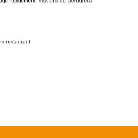
rage rapidement, missions qui perdurera
e restaurant