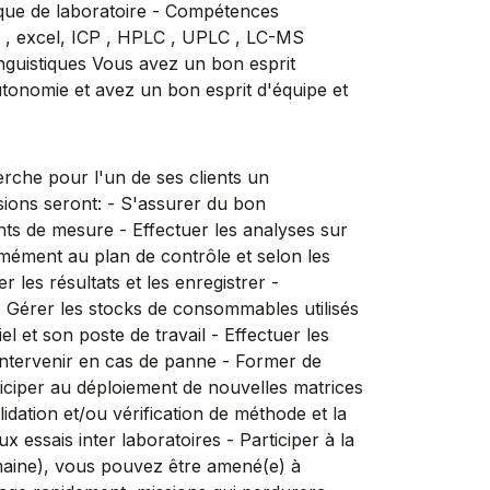
ique de laboratoire - Compétences
rd , excel, ICP , HPLC , UPLC , LC-MS
inguistiques Vous avez un bon esprit
utonomie et avez un bon esprit d'équipe et
e pour l'un de ses clients un
sions seront: - S'assurer du bon
s de mesure - Effectuer les analyses sur
mément au plan de contrôle et selon les
 les résultats et les enregistrer -
- Gérer les stocks de consommables utilisés
l et son poste de travail - Effectuer les
intervenir en cas de panne - Former de
iciper au déploiement de nouvelles matrices
idation et/ou vérification de méthode et la
 essais inter laboratoires - Participer à la
maine), vous pouvez être amené(e) à