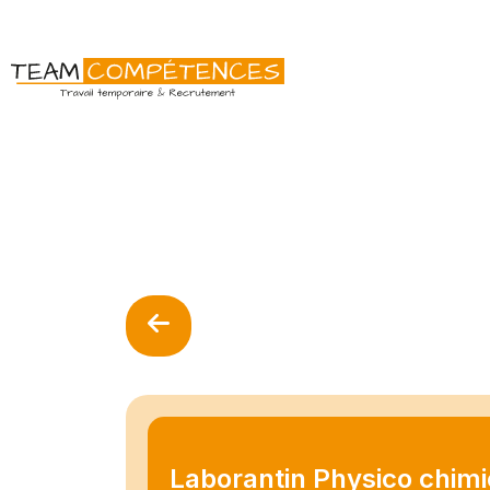
Laborantin Physico chimi