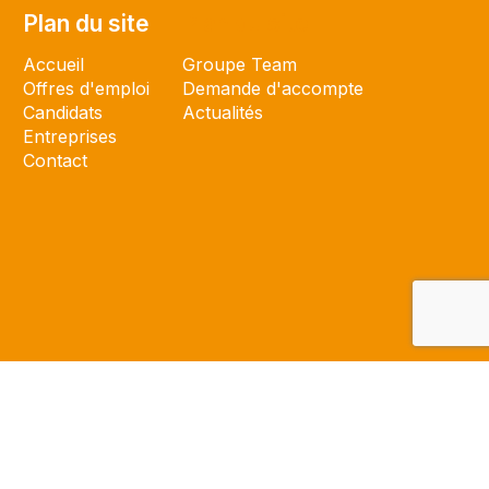
Plan du site
Plan du site
Accueil
Groupe Team
Offres d'emploi
Demande d'accompte
Candidats
Actualités
Entreprises
Contact
 par l'agence
BeesCom