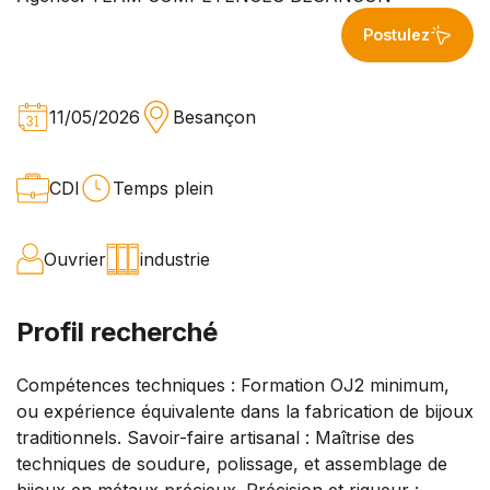
Postulez
11/05/2026
Besançon
CDI
Temps plein
Ouvrier
industrie
Profil recherché
Compétences techniques : Formation OJ2 minimum,
ou expérience équivalente dans la fabrication de bijoux
traditionnels. Savoir-faire artisanal : Maîtrise des
techniques de soudure, polissage, et assemblage de
bijoux en métaux précieux. Précision et rigueur :