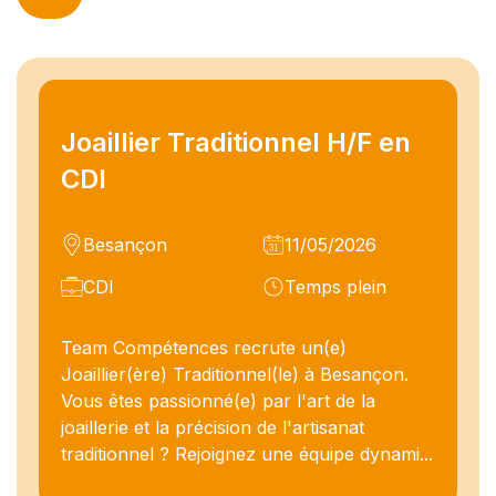
Joaillier Traditionnel H/F en
CDI
Besançon
11/05/2026
CDI
Temps plein
Team Compétences recrute un(e)
Joaillier(ère) Traditionnel(le) à Besançon.
Vous êtes passionné(e) par l'art de la
joaillerie et la précision de l'artisanat
traditionnel ? Rejoignez une équipe dynami...