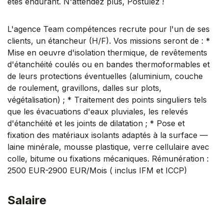
êtes endurant. N'attendez plus, Postulez !
L'agence Team compétences recrute pour l'un de ses
clients, un étancheur (H/F). Vos missions seront de : *
Mise en oeuvre d'isolation thermique, de revêtements
d'étanchéité coulés ou en bandes thermoformables et
de leurs protections éventuelles (aluminium, couche
de roulement, gravillons, dalles sur plots,
végétalisation) ; * Traitement des points singuliers tels
que les évacuations d'eaux pluviales, les relevés
d'étanchéité et les joints de dilatation ; * Pose et
fixation des matériaux isolants adaptés à la surface —
laine minérale, mousse plastique, verre cellulaire avec
colle, bitume ou fixations mécaniques. Rémunération :
2500 EUR-2900 EUR/Mois ( inclus IFM et ICCP)
Salaire