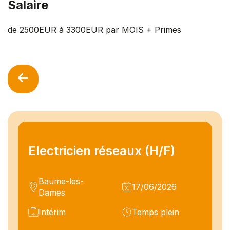
Salaire
de 2500EUR à 3300EUR par MOIS + Primes
Electricien réseaux (H/F)
Baume-les-
17/06/2026
Dames
Intérim
Temps plein