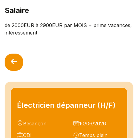
Salaire
de 2000EUR à 2900EUR par MOIS + prime vacances,
intéressement
Électricien dépanneur (H/F)
Besançon
10/06/2026
CDI
Temps plein