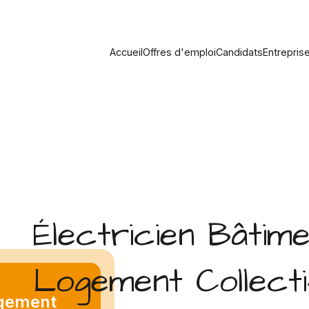
Accueil
Offres d'emploi
Candidats
Entrepris
Électricien Bâtime
Logement Collecti
ogement