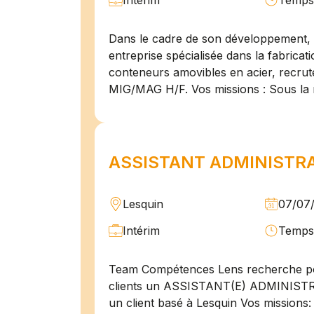
Intérim
Temps 
Dans le cadre de son développement, n
entreprise spécialisée dans la fabricat
conteneurs amovibles en acier, recru
MIG/MAG H/F. Vos missions : Sous la 
ASSISTANT ADMINISTRAT
Lesquin
07/07
Intérim
Temps 
Team Compétences Lens recherche po
clients un ASSISTANT(E) ADMINIST
un client basé à Lesquin Vos missions: 