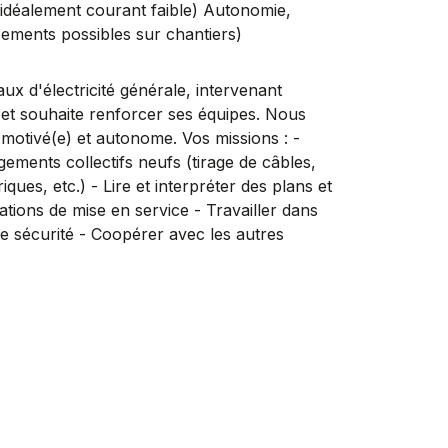
et idéalement courant faible) Autonomie,
cements possibles sur chantiers)
aux d'électricité générale, intervenant
 et souhaite renforcer ses équipes. Nous
 motivé(e) et autonome. Vos missions : -
gements collectifs neufs (tirage de câbles,
ues, etc.) - Lire et interpréter des plans et
cations de mise en service - Travailler dans
e sécurité - Coopérer avec les autres