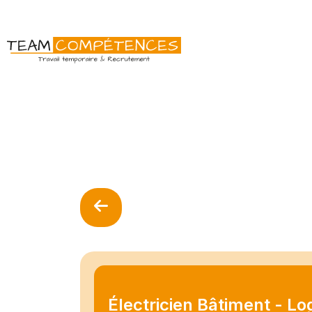
Électricien Bâtiment - L