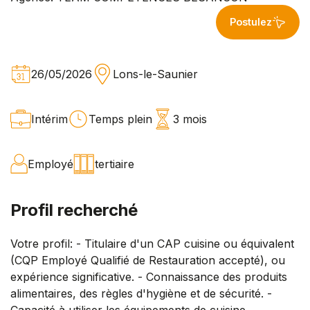
Postulez
26/05/2026
Lons-le-Saunier
Intérim
Temps plein
3 mois
Employé
tertiaire
Profil recherché
Votre profil: - Titulaire d'un CAP cuisine ou équivalent
(CQP Employé Qualifié de Restauration accepté), ou
expérience significative. - Connaissance des produits
alimentaires, des règles d'hygiène et de sécurité. -
Capacité à utiliser les équipements de cuisine