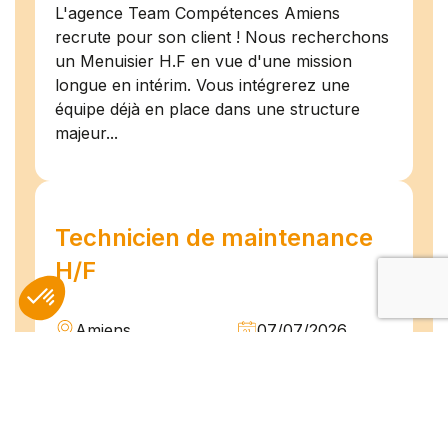
L'agence Team Compétences Amiens
recrute pour son client ! Nous recherchons
un Menuisier H.F en vue d'une mission
longue en intérim. Vous intégrerez une
équipe déjà en place dans une structure
majeur...
Technicien de maintenance
H/F
Amiens
07/07/2026
Intérim
Temps plein
L'agence TEAM COMPETENCES recherche
pour son client, des Techniciens de