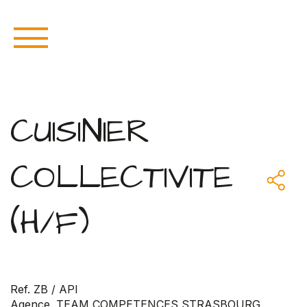
CUISINIER
COLLECTIVITE
(H/F)
Ref. ZB / API
Agence. TEAM COMPETENCES STRASBOURG