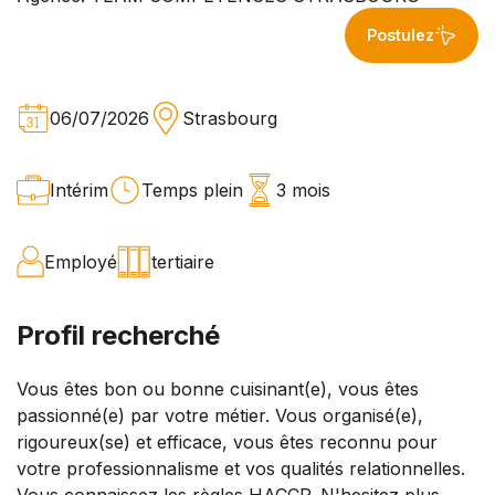
Postulez
06/07/2026
Strasbourg
Intérim
Temps plein
3 mois
Employé
tertiaire
Profil recherché
Vous êtes bon ou bonne cuisinant(e), vous êtes
passionné(e) par votre métier. Vous organisé(e),
rigoureux(se) et efficace, vous êtes reconnu pour
votre professionnalisme et vos qualités relationnelles.
Vous connaissez les règles HACCP. N'hesitez plus ,