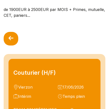
de 1900EUR à 2500EUR par MOIS + Primes, mutuelle,
CET, paniers...
Couturier (H/F)
Vierzon
17/06/2026
Intérim
Temps plein