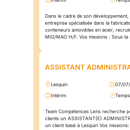
Intérim
Temps 
Dans le cadre de son développement, n
entreprise spécialisée dans la fabricat
conteneurs amovibles en acier, recru
MIG/MAG H/F. Vos missions : Sous la 
ASSISTANT ADMINISTRAT
Lesquin
07/07
Intérim
Temps 
Team Compétences Lens recherche po
clients un ASSISTANT(E) ADMINIST
un client basé à Lesquin Vos missions: 