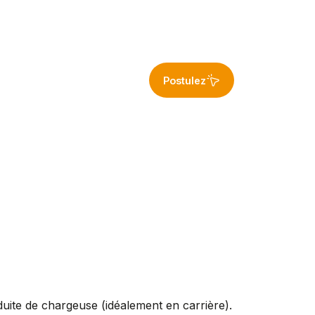
Postulez
uite de chargeuse (idéalement en carrière).