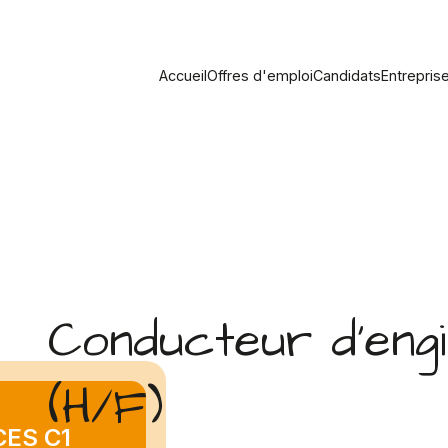
Accueil
Offres d'emploi
Candidats
Entrepris
Conducteur d'eng
(H/F)
CES C1