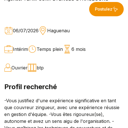
Postulez
06/07/2026
Haguenau
Intérim
Temps plein
6 mois
Ouvrier
btp
Profil recherché
-Vous justifiez d'une expérience significative en tant
que couvreur zingueur, avec une expérience réussie
en gestion d'équipe. -Vous êtes rigoureux(se),
autonome et avez un sens aigu de l'organisation. -
Vous maîtrisez les techniques de couverture et de