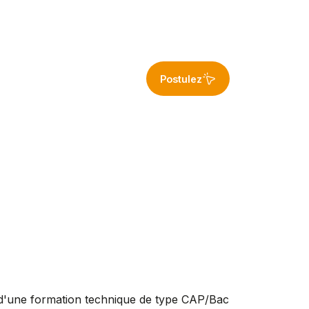
Postulez
r d'une formation technique de type CAP/Bac