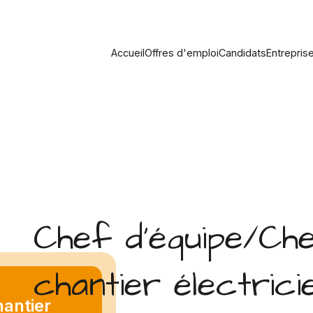
Accueil
Offres d'emploi
Candidats
Entrepris
Chef d'équipe/Ch
chantier électrici
antier