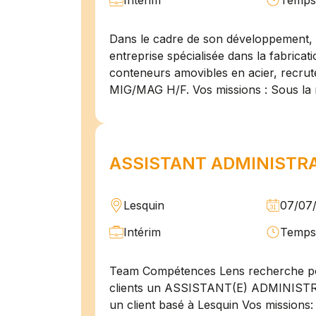
Intérim
Temps 
Dans le cadre de son développement, n
entreprise spécialisée dans la fabricat
conteneurs amovibles en acier, recru
MIG/MAG H/F. Vos missions : Sous la 
ASSISTANT ADMINISTRAT
Lesquin
07/07
Intérim
Temps 
Team Compétences Lens recherche po
clients un ASSISTANT(E) ADMINIST
un client basé à Lesquin Vos missions: 