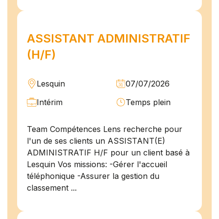
ASSISTANT ADMINISTRATIF
(H/F)
Lesquin
07/07/2026
Intérim
Temps plein
Team Compétences Lens recherche pour
l'un de ses clients un ASSISTANT(E)
ADMINISTRATIF H/F pour un client basé à
Lesquin Vos missions: -Gérer l'accueil
téléphonique -Assurer la gestion du
classement ...