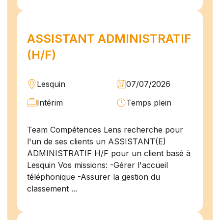
ASSISTANT ADMINISTRATIF
(H/F)
Lesquin
07/07/2026
Intérim
Temps plein
Team Compétences Lens recherche pour
l'un de ses clients un ASSISTANT(E)
ADMINISTRATIF H/F pour un client basé à
Lesquin Vos missions: -Gérer l'accueil
téléphonique -Assurer la gestion du
classement ...