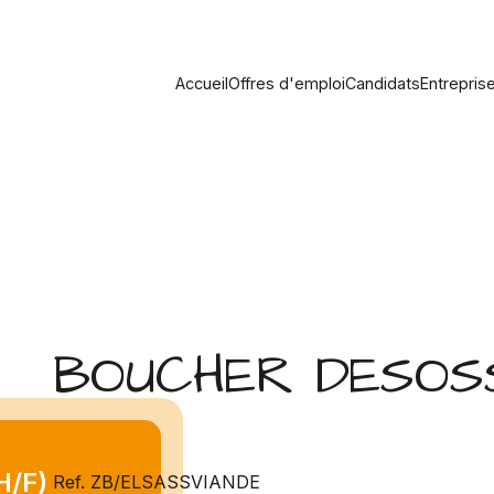
Accueil
Offres d'emploi
Candidats
Entrepris
BOUCHER DESOSS
/F)
Ref. ZB/ELSASSVIANDE