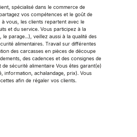
ent, spécialisé dans le commerce de
partagez vos compétences et le goût de
 à vous, les clients repartent avec le
its et du service. Vous participez à la
e parage...), veillez aussi à la qualité des
curité alimentaires. Travail sur différentes
ation des carcasses en pièces de découpe
rendements, des cadences et des consignes de
t de sécurité alimentaire Vous êtes garant(e)
é, information, achalandage, prix). Vous
ettes afin de régaler vos clients.