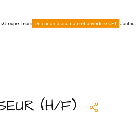
es
Groupe Team
Demande d'acompte et ouverture CET
Contact
EUR (H/F)