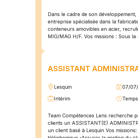
Dans le cadre de son développement, n
entreprise spécialisée dans la fabricat
conteneurs amovibles en acier, recru
MIG/MAG H/F. Vos missions : Sous la 
ASSISTANT ADMINISTRAT
Lesquin
07/07
Intérim
Temps 
Team Compétences Lens recherche po
clients un ASSISTANT(E) ADMINIST
un client basé à Lesquin Vos missions: 
téléphonique -Assurer la gestion du cl