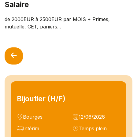
Salaire
de 2000EUR à 2500EUR par MOIS + Primes,
mutuelle, CET, paniers...
Bijoutier (H/F)
Bourges
12/06/2026
Intérim
Temps plein