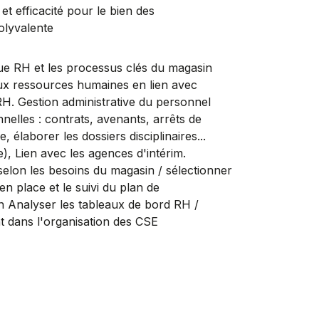
t efficacité pour le bien des
olyvalente
ique RH et les processus clés du magasin
aux ressources humaines en lien avec
RRH. Gestion administrative du personnel
nnelles : contrats, avenants, arrêts de
 élaborer les dossiers disciplinaires...
), Lien avec les agences d'intérim.
 selon les besoins du magasin / sélectionner
en place et le suivi du plan de
 Analyser les tableaux de bord RH /
 dans l'organisation des CSE