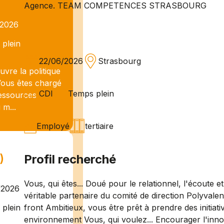
Agence. TEAM COMPETENCES STRASBOURG
/2026
plein
22/06/2026
Strasbourg
uvre la politique
Vous êtes chargé
CDI
Temps plein
ressources
 m...
Employé
tertiaire
)
Profil recherché
Vous, qui êtes... Doué pour le relationnel, l'écoute e
/2026
véritable partenaire du comité de direction Polyvale
front Ambitieux, vous être prêt à prendre des initia
plein
environnement Vous, qui voulez... Encourager l'innov