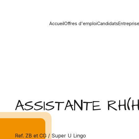
Accueil
Offres d'emploi
Candidats
Entrepris
ASSISTANTE RH(H
Ref. ZB et CG / Super U Lingo