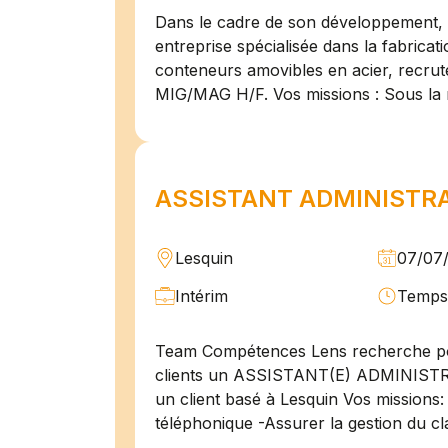
Dans le cadre de son développement, n
entreprise spécialisée dans la fabricat
conteneurs amovibles en acier, recru
MIG/MAG H/F. Vos missions : Sous la 
ASSISTANT ADMINISTRAT
Lesquin
07/07
Intérim
Temps 
Team Compétences Lens recherche po
clients un ASSISTANT(E) ADMINIST
un client basé à Lesquin Vos missions: 
téléphonique -Assurer la gestion du cl