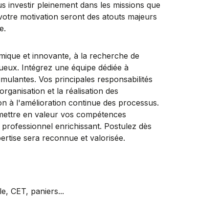
us investir pleinement dans les missions que
votre motivation seront des atouts majeurs
e.
ue et innovante, à la recherche de
tueux. Intégrez une équipe dédiée à
timulantes. Vos principales responsabilités
organisation et la réalisation des
ion à l'amélioration continue des processus.
ettre en valeur vos compétences
professionnel enrichissant. Postulez dès
ertise sera reconnue et valorisée.
, CET, paniers...