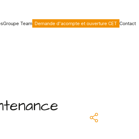
es
Groupe Team
Demande d'acompte et ouverture CET
Contact
intenance