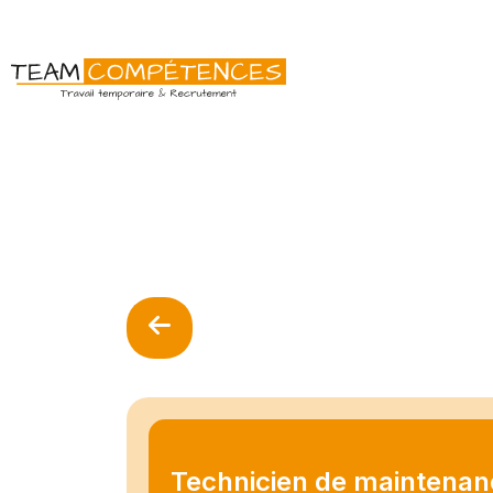
Technicien de maintenan