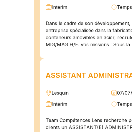
Intérim
Temps 
Dans le cadre de son développement, n
entreprise spécialisée dans la fabricat
conteneurs amovibles en acier, recru
MIG/MAG H/F. Vos missions : Sous la 
ASSISTANT ADMINISTRAT
Lesquin
07/07
Intérim
Temps 
Team Compétences Lens recherche po
clients un ASSISTANT(E) ADMINIST