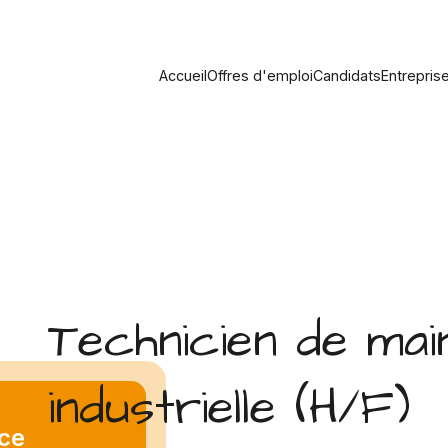
Accueil
Offres d'emploi
Candidats
Entrepris
Technicien de ma
industrielle (H/F)
ce