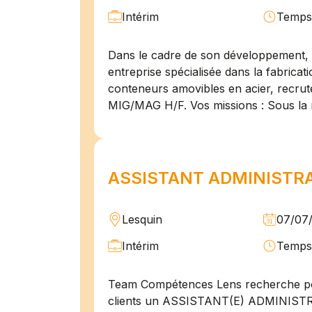
Intérim
Temps 
Dans le cadre de son développement, n
entreprise spécialisée dans la fabricat
conteneurs amovibles en acier, recru
MIG/MAG H/F. Vos missions : Sous la 
ASSISTANT ADMINISTRAT
Lesquin
07/07
Intérim
Temps 
Team Compétences Lens recherche po
clients un ASSISTANT(E) ADMINIST