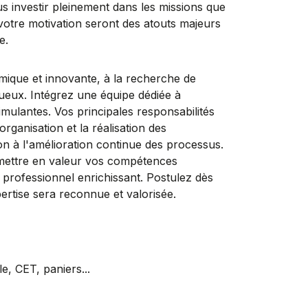
us investir pleinement dans les missions que
votre motivation seront des atouts majeurs
e.
ue et innovante, à la recherche de
tueux. Intégrez une équipe dédiée à
timulantes. Vos principales responsabilités
organisation et la réalisation des
ion à l'amélioration continue des processus.
ettre en valeur vos compétences
professionnel enrichissant. Postulez dès
ertise sera reconnue et valorisée.
, CET, paniers...