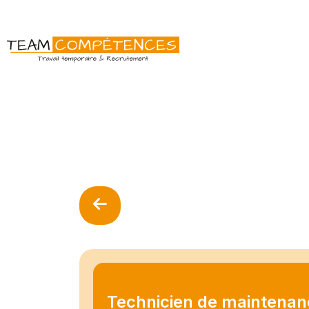
Technicien de maintenan