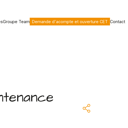
es
Groupe Team
Demande d'acompte et ouverture CET
Contact
intenance