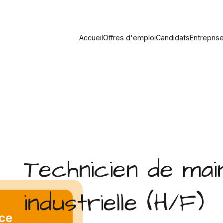
Accueil
Offres d'emploi
Candidats
Entrepris
Technicien de ma
industrielle (H/F)
ce