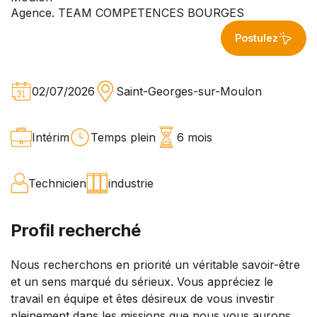
Agence. TEAM COMPETENCES BOURGES
Postulez
02/07/2026
Saint-Georges-sur-Moulon
Intérim
Temps plein
6 mois
Technicien
industrie
Profil recherché
Nous recherchons en priorité un véritable savoir-être
et un sens marqué du sérieux. Vous appréciez le
travail en équipe et êtes désireux de vous investir
pleinement dans les missions que nous vous aurons