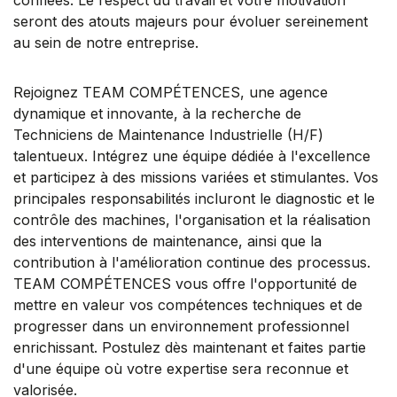
seront des atouts majeurs pour évoluer sereinement
au sein de notre entreprise.
Rejoignez TEAM COMPÉTENCES, une agence
dynamique et innovante, à la recherche de
Techniciens de Maintenance Industrielle (H/F)
talentueux. Intégrez une équipe dédiée à l'excellence
et participez à des missions variées et stimulantes. Vos
principales responsabilités incluront le diagnostic et le
contrôle des machines, l'organisation et la réalisation
des interventions de maintenance, ainsi que la
contribution à l'amélioration continue des processus.
TEAM COMPÉTENCES vous offre l'opportunité de
mettre en valeur vos compétences techniques et de
progresser dans un environnement professionnel
enrichissant. Postulez dès maintenant et faites partie
d'une équipe où votre expertise sera reconnue et
valorisée.