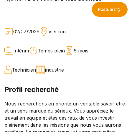
Postulez
02/07/2026
Vierzon
Intérim
Temps plein
6 mois
Technicien
industrie
Profil recherché
Nous recherchons en priorité un véritable savoir-être
et un sens marqué du sérieux. Vous appréciez le
travail en équipe et êtes désireux de vous investir
pleinement dans les missions que nous vous aurons
confiées. Le respect du travail et votre motivation