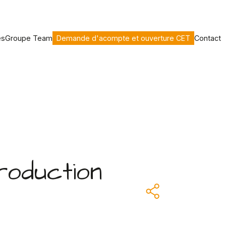
es
Groupe Team
Demande d'acompte et ouverture CET
Contact
roduction