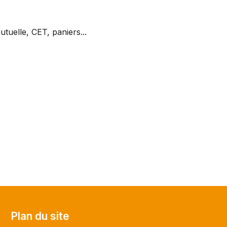
elle, CET, paniers...
Plan du site
Plan du site