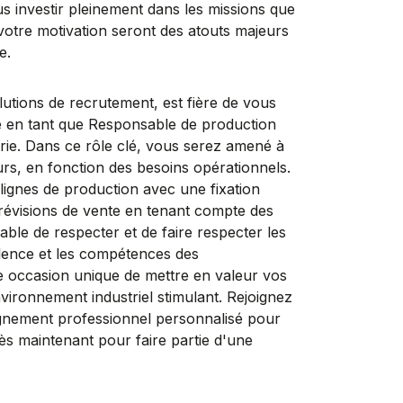
us investir pleinement dans les missions que
votre motivation seront des atouts majeurs
e.
ons de recrutement, est fière de vous
e en tant que Responsable de production
trie. Dans ce rôle clé, vous serez amené à
rs, en fonction des besoins opérationnels.
lignes de production avec une fixation
s prévisions de vente en tenant compte des
ble de respecter et de faire respecter les
alence et les compétences des
une occasion unique de mettre en valeur vos
ironnement industriel stimulant. Rejoignez
ment professionnel personnalisé pour
 dès maintenant pour faire partie d'une