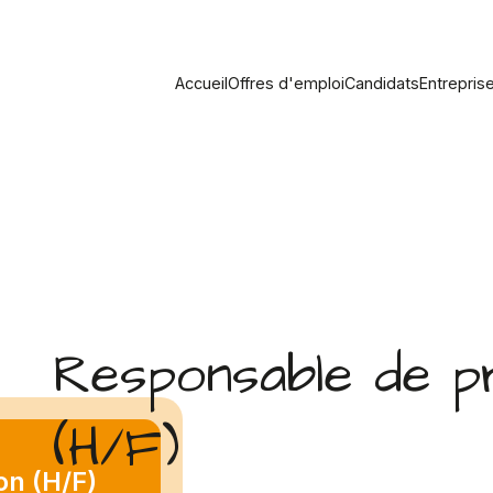
Accueil
Offres d'emploi
Candidats
Entrepris
Responsable de p
(H/F)
on (H/F)