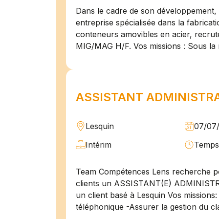
Dans le cadre de son développement, n
entreprise spécialisée dans la fabricat
conteneurs amovibles en acier, recru
MIG/MAG H/F. Vos missions : Sous la 
ASSISTANT ADMINISTRAT
Lesquin
07/07
Intérim
Temps 
Team Compétences Lens recherche po
clients un ASSISTANT(E) ADMINIST
un client basé à Lesquin Vos missions: 
téléphonique -Assurer la gestion du cl