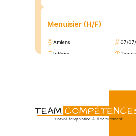
Menuisier (H/F)
Amiens
07/07
Intérim
Temps 
L'agence Team Compétences Amiens 
son client ! Nous recherchons un Men
vue d'une mission longue en intérim. 
une équipe déjà en place dans une stru
Technicien de maintenan