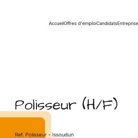
Accueil
Offres d'emploi
Candidats
Entrepris
Polisseur (H/F)
Ref. Polisseur - Issoudun