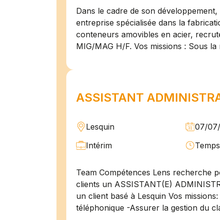
Dans le cadre de son développement, n
entreprise spécialisée dans la fabricat
conteneurs amovibles en acier, recru
MIG/MAG H/F. Vos missions : Sous la 
ASSISTANT ADMINISTRAT
Lesquin
07/07
Intérim
Temps 
Team Compétences Lens recherche po
clients un ASSISTANT(E) ADMINIST
un client basé à Lesquin Vos missions: 
téléphonique -Assurer la gestion du cl