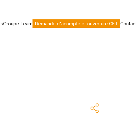
es
Groupe Team
Demande d'acompte et ouverture CET
Contact