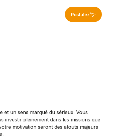
Postulez
re et un sens marqué du sérieux. Vous
us investir pleinement dans les missions que
votre motivation seront des atouts majeurs
e.