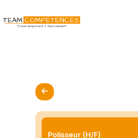
Polisseur (H/F)