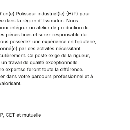
(e) Polisseur industriel(le) (H/F) pour
tuée dans la région d' Issoudun. Nous
our intégrer un atelier de production de
des pièces fines et serez responsable du
 vous possédez une expérience en bijouterie,
ionné(e) par des activités nécessitant
iculièrement. Ce poste exige de la rigueur,
 un travail de qualité exceptionnelle.
e expertise feront toute la différence.
ans votre parcours professionnel et à
valorisant.
, CET et mutuelle