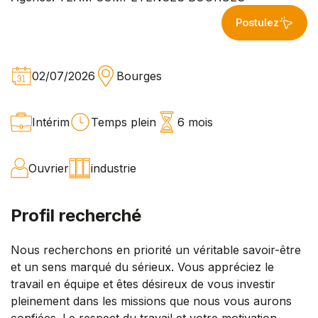
Postulez
02/07/2026
Bourges
Intérim
Temps plein
6 mois
Ouvrier
industrie
Profil recherché
Nous recherchons en priorité un véritable savoir-être
et un sens marqué du sérieux. Vous appréciez le
travail en équipe et êtes désireux de vous investir
pleinement dans les missions que nous vous aurons
confiées. Le respect du travail et votre motivation