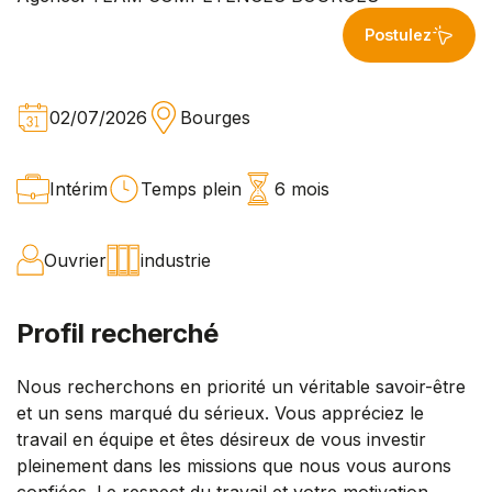
Postulez
02/07/2026
Bourges
Intérim
Temps plein
6 mois
Ouvrier
industrie
Profil recherché
Nous recherchons en priorité un véritable savoir-être
et un sens marqué du sérieux. Vous appréciez le
travail en équipe et êtes désireux de vous investir
pleinement dans les missions que nous vous aurons
confiées. Le respect du travail et votre motivation