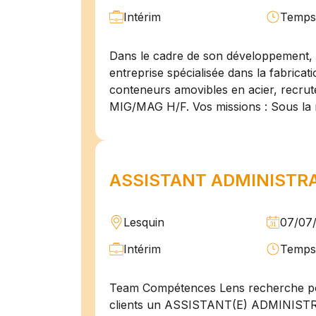
Intérim
Temps 
Dans le cadre de son développement, n
entreprise spécialisée dans la fabricat
conteneurs amovibles en acier, recru
MIG/MAG H/F. Vos missions : Sous la 
ASSISTANT ADMINISTRAT
Lesquin
07/07
Intérim
Temps 
Team Compétences Lens recherche po
clients un ASSISTANT(E) ADMINIST