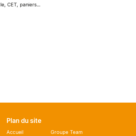
, CET, paniers...
Plan du site
Plan du site
Accueil
Groupe Team