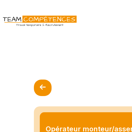
Opérateur monteur/asse