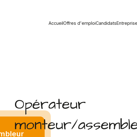
Accueil
Offres d'emploi
Candidats
Entrepris
Opérateur
monteur/assemble
mbleur