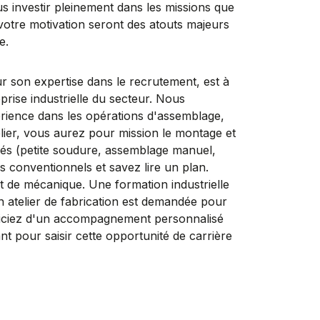
us investir pleinement dans les missions que
votre motivation seront des atouts majeurs
e.
n expertise dans le recrutement, est à
rise industrielle du secteur. Nous
rience dans les opérations d'assemblage,
telier, vous aurez pour mission le montage et
dés (petite soudure, assemblage manuel,
ils conventionnels et savez lire un plan.
t de mécanique. Une formation industrielle
 atelier de fabrication est demandée pour
ciez d'un accompagnement personnalisé
nt pour saisir cette opportunité de carrière