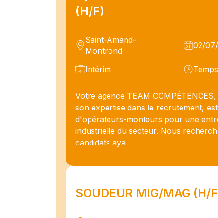
(H/F)
Saint-Amand-
02/07
Montrond
Intérim
Temps 
Votre agence TEAM COMPÉTENCES, 
son expertise dans le recrutement, est
d'opérateurs-monteurs pour une entr
industrielle du secteur. Nous recherc
candidats aya...
SOUDEUR MIG/MAG (H/F