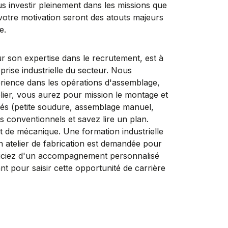
us investir pleinement dans les missions que
votre motivation seront des atouts majeurs
e.
n expertise dans le recrutement, est à
rise industrielle du secteur. Nous
rience dans les opérations d'assemblage,
telier, vous aurez pour mission le montage et
dés (petite soudure, assemblage manuel,
ils conventionnels et savez lire un plan.
t de mécanique. Une formation industrielle
 atelier de fabrication est demandée pour
ciez d'un accompagnement personnalisé
nt pour saisir cette opportunité de carrière