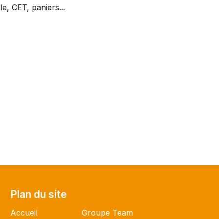
, CET, paniers...
Plan du site
Plan du site
Accueil
Groupe Team