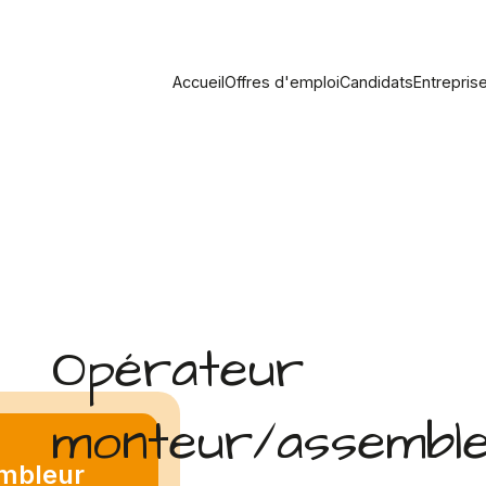
Accueil
Offres d'emploi
Candidats
Entrepris
Opérateur
monteur/assemble
mbleur