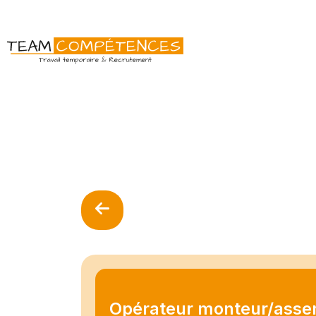
Opérateur monteur/asse