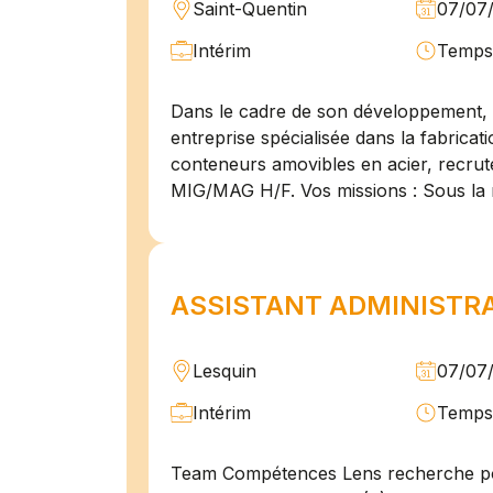
Saint-Quentin
07/07
Intérim
Temps 
Dans le cadre de son développement, n
entreprise spécialisée dans la fabricat
conteneurs amovibles en acier, recru
MIG/MAG H/F. Vos missions : Sous la 
ASSISTANT ADMINISTRAT
Lesquin
07/07
Intérim
Temps 
Team Compétences Lens recherche po