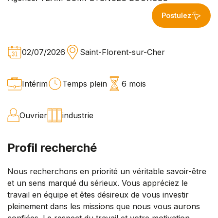
Postulez
02/07/2026
Saint-Florent-sur-Cher
Intérim
Temps plein
6 mois
Ouvrier
industrie
Profil recherché
Nous recherchons en priorité un véritable savoir-être
et un sens marqué du sérieux. Vous appréciez le
travail en équipe et êtes désireux de vous investir
pleinement dans les missions que nous vous aurons
confiées. Le respect du travail et votre motivation