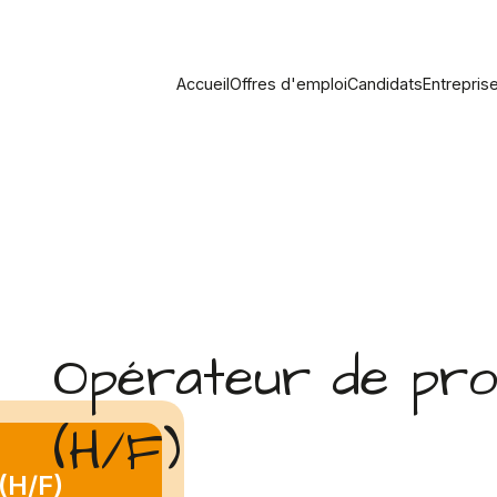
Accueil
Offres d'emploi
Candidats
Entrepris
Opérateur de pro
(H/F)
(H/F)