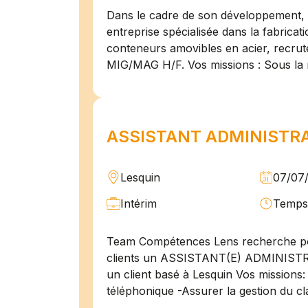
Dans le cadre de son développement, n
entreprise spécialisée dans la fabricat
conteneurs amovibles en acier, recru
MIG/MAG H/F. Vos missions : Sous la 
ASSISTANT ADMINISTRAT
Lesquin
07/07
Intérim
Temps 
Team Compétences Lens recherche po
clients un ASSISTANT(E) ADMINIST
un client basé à Lesquin Vos missions: 
téléphonique -Assurer la gestion du cl