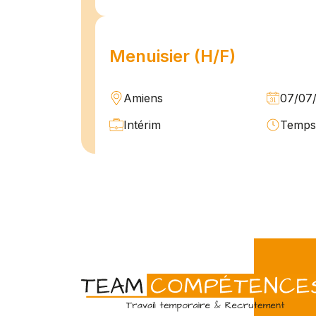
Menuisier (H/F)
Amiens
07/07
Intérim
Temps 
L'agence Team Compétences Amiens 
son client ! Nous recherchons un Men
vue d'une mission longue en intérim. 
une équipe déjà en place dans une stru
Technicien de maintenan