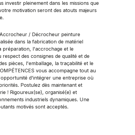
us investir pleinement dans les missions que
votre motivation seront des atouts majeurs
e.
crocheur / Décrocheur peinture
alisée dans la fabrication de matériel
la préparation, l'accrochage et le
u respect des consignes de qualité et de
s pièces, l'emballage, la traçabilité et le
AM COMPÉTENCES vous accompagne tout au
'opportunité d'intégrer une entreprise où
priorités. Postulez dès maintenant et
ie ! Rigoureux(se), organisé(e) et
ironnements industriels dynamiques. Une
butants motivés sont acceptés.