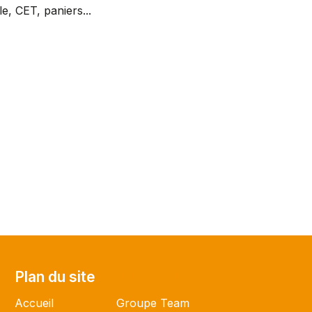
, CET, paniers...
Plan du site
Plan du site
Accueil
Groupe Team