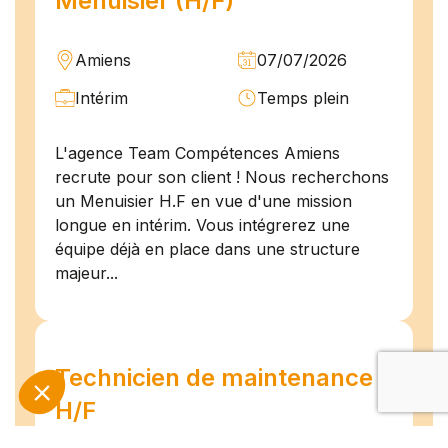
Menuisier (H/F)
Amiens
07/07/2026
Intérim
Temps plein
L'agence Team Compétences Amiens
recrute pour son client ! Nous recherchons
un Menuisier H.F en vue d'une mission
longue en intérim. Vous intégrerez une
équipe déjà en place dans une structure
majeur...
Technicien de maintenance
H/F