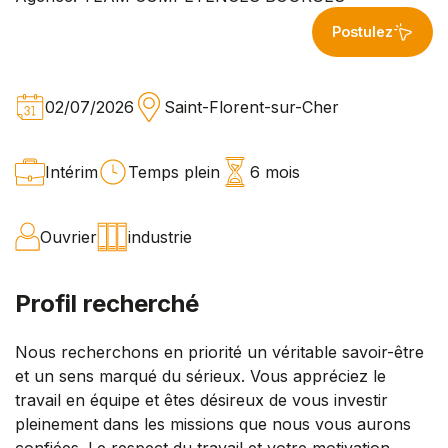
Postulez
02/07/2026
Saint-Florent-sur-Cher
Intérim
Temps plein
6 mois
Ouvrier
industrie
Profil recherché
Nous recherchons en priorité un véritable savoir-être
et un sens marqué du sérieux. Vous appréciez le
travail en équipe et êtes désireux de vous investir
pleinement dans les missions que nous vous aurons
confiées. Le respect du travail et votre motivation