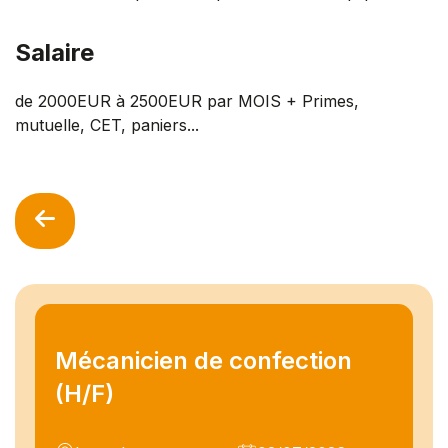
Salaire
de 2000EUR à 2500EUR par MOIS + Primes,
mutuelle, CET, paniers...
Mécanicien de confection
(H/F)