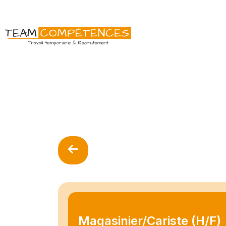
Magasinier/Cariste (H/F)