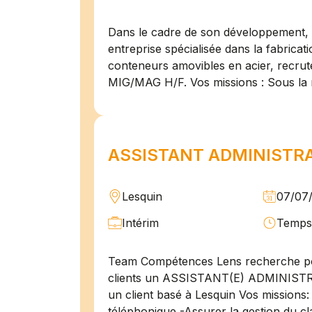
Dans le cadre de son développement, n
entreprise spécialisée dans la fabricat
conteneurs amovibles en acier, recru
MIG/MAG H/F. Vos missions : Sous la 
ASSISTANT ADMINISTRAT
Lesquin
07/07
Intérim
Temps 
Team Compétences Lens recherche po
clients un ASSISTANT(E) ADMINIST
un client basé à Lesquin Vos missions: 
téléphonique -Assurer la gestion du cl