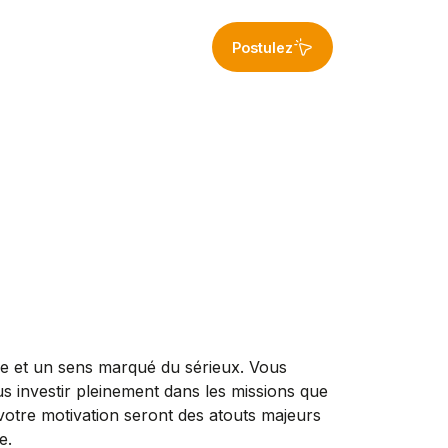
Postulez
re et un sens marqué du sérieux. Vous
us investir pleinement dans les missions que
votre motivation seront des atouts majeurs
e.