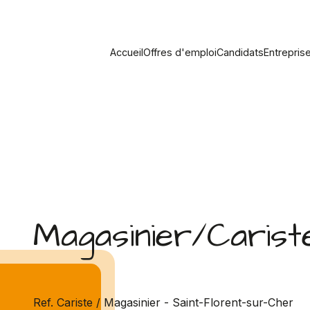
Accueil
Offres d'emploi
Candidats
Entrepris
Magasinier/Carist
Ref. Cariste / Magasinier - Saint-Florent-sur-Cher