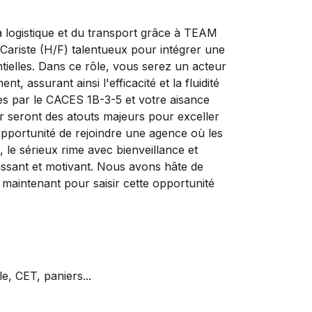
a logistique et du transport grâce à TEAM
iste (H/F) talentueux pour intégrer une
tielles. Dans ce rôle, vous serez un acteur
t, assurant ainsi l'efficacité et la fluidité
ées par le CACES 1B-3-5 et votre aisance
ur seront des atouts majeurs pour exceller
ortunité de rejoindre une agence où les
 le sérieux rime avec bienveillance et
issant et motivant. Nous avons hâte de
 maintenant pour saisir cette opportunité
, CET, paniers...