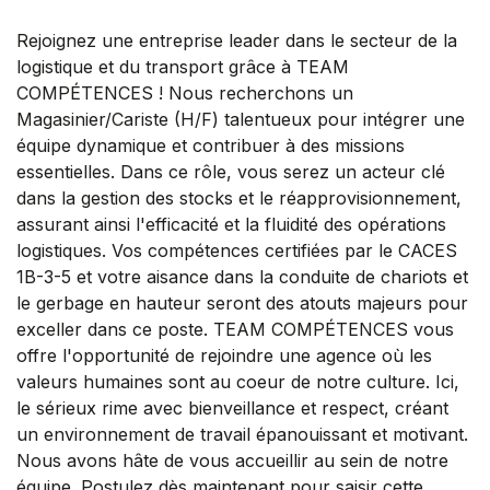
Rejoignez une entreprise leader dans le secteur de la
logistique et du transport grâce à TEAM
COMPÉTENCES ! Nous recherchons un
Magasinier/Cariste (H/F) talentueux pour intégrer une
équipe dynamique et contribuer à des missions
essentielles. Dans ce rôle, vous serez un acteur clé
dans la gestion des stocks et le réapprovisionnement,
assurant ainsi l'efficacité et la fluidité des opérations
logistiques. Vos compétences certifiées par le CACES
1B-3-5 et votre aisance dans la conduite de chariots et
le gerbage en hauteur seront des atouts majeurs pour
exceller dans ce poste. TEAM COMPÉTENCES vous
offre l'opportunité de rejoindre une agence où les
valeurs humaines sont au coeur de notre culture. Ici,
le sérieux rime avec bienveillance et respect, créant
un environnement de travail épanouissant et motivant.
Nous avons hâte de vous accueillir au sein de notre
équipe. Postulez dès maintenant pour saisir cette