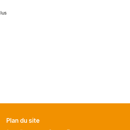
lus
Plan du site
Plan du site