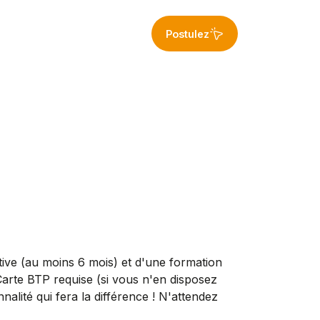
Postulez
tive (au moins 6 mois) et d'une formation
arte BTP requise (si vous n'en disposez
nalité qui fera la différence ! N'attendez