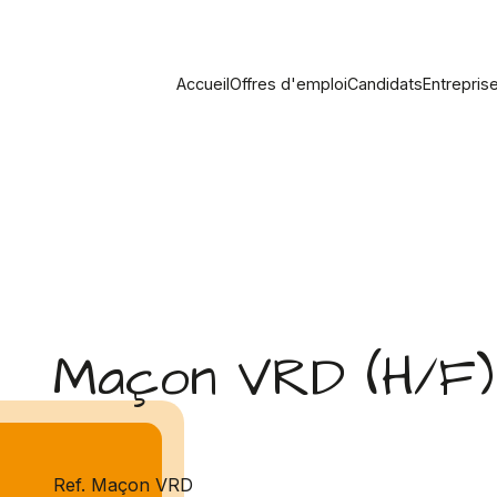
Accueil
Offres d'emploi
Candidats
Entrepris
Maçon VRD (H/F)
Ref. Maçon VRD