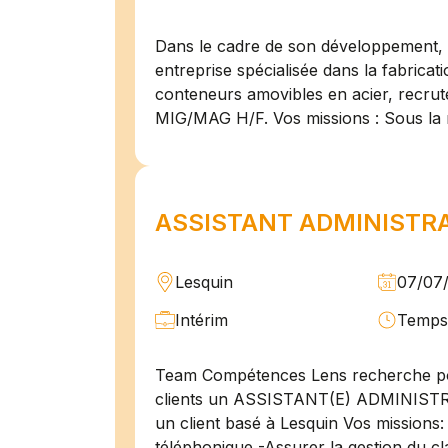
Dans le cadre de son développement, n
entreprise spécialisée dans la fabricat
conteneurs amovibles en acier, recru
MIG/MAG H/F. Vos missions : Sous la 
ASSISTANT ADMINISTRAT
Lesquin
07/07
Intérim
Temps 
Team Compétences Lens recherche po
clients un ASSISTANT(E) ADMINIST
un client basé à Lesquin Vos missions: 
téléphonique -Assurer la gestion du cl