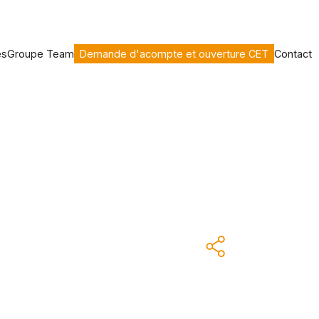
es
Groupe Team
Demande d'acompte et ouverture CET
Contact