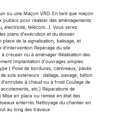
n ou une Maçon VRD. En tant que maçon
ux publics pour réaliser des aménagements
, électricité, télécom...). Vous serez
des plans d'exécution et du dossier
place de la signalisation, balisage, et
e d'intervention Repérage du site
 à creuser ou à aménager Réalisation des
iement Implantation d'ouvrages simples
type ) Pose de bordures, caniveaux, pavés
de sols extérieurs : dallage, pavage, béton
e d'enrobés à chaud ou à froid Coulage de
, accotements, etc.) Réparations de
n Mise en place ou remise en état des
réseaux enterrés Nettoyage du chantier en
tout au long des travaux