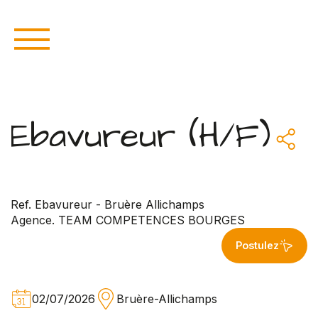
Ebavureur (H/F)
Ref. Ebavureur - Bruère Allichamps
Agence. TEAM COMPETENCES BOURGES
Postulez
02/07/2026
Bruère-Allichamps