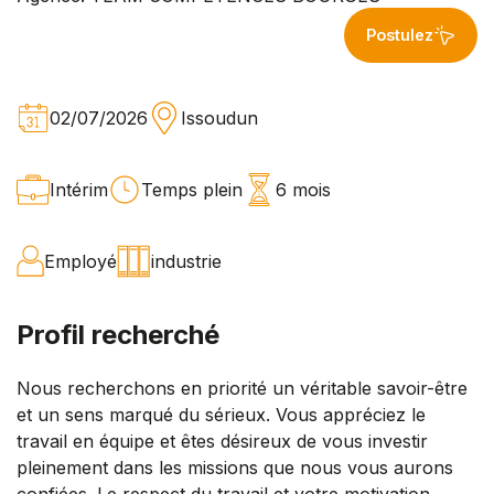
Postulez
02/07/2026
Issoudun
Intérim
Temps plein
6 mois
Employé
industrie
Profil recherché
Nous recherchons en priorité un véritable savoir-être
et un sens marqué du sérieux. Vous appréciez le
travail en équipe et êtes désireux de vous investir
pleinement dans les missions que nous vous aurons
confiées. Le respect du travail et votre motivation