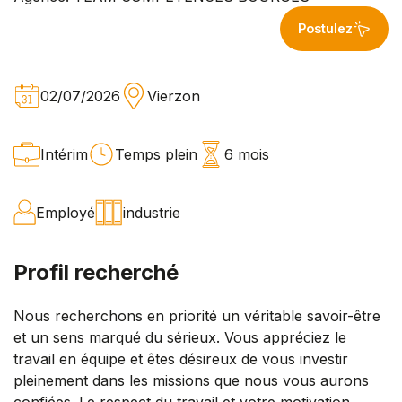
Postulez
02/07/2026
Vierzon
Intérim
Temps plein
6 mois
Employé
industrie
Profil recherché
Nous recherchons en priorité un véritable savoir-être
et un sens marqué du sérieux. Vous appréciez le
travail en équipe et êtes désireux de vous investir
pleinement dans les missions que nous vous aurons
confiées. Le respect du travail et votre motivation