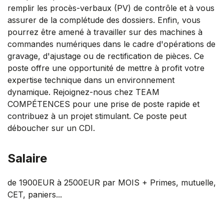
remplir les procès-verbaux (PV) de contrôle et à vous
assurer de la complétude des dossiers. Enfin, vous
pourrez être amené à travailler sur des machines à
commandes numériques dans le cadre d'opérations de
gravage, d'ajustage ou de rectification de pièces. Ce
poste offre une opportunité de mettre à profit votre
expertise technique dans un environnement
dynamique. Rejoignez-nous chez TEAM
COMPÉTENCES pour une prise de poste rapide et
contribuez à un projet stimulant. Ce poste peut
déboucher sur un CDI.
Salaire
de 1900EUR à 2500EUR par MOIS + Primes, mutuelle,
CET, paniers...