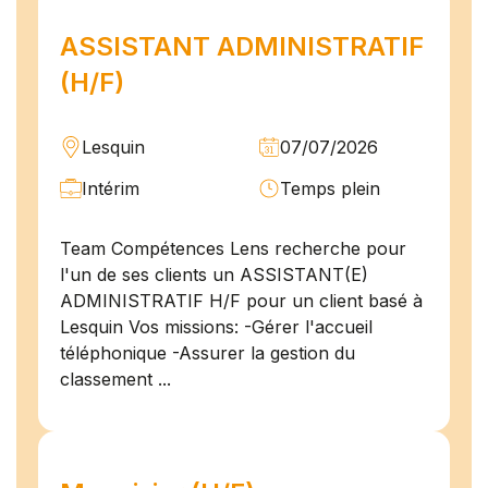
ASSISTANT ADMINISTRATIF
(H/F)
Lesquin
07/07/2026
Intérim
Temps plein
Team Compétences Lens recherche pour
l'un de ses clients un ASSISTANT(E)
ADMINISTRATIF H/F pour un client basé à
Lesquin Vos missions: -Gérer l'accueil
téléphonique -Assurer la gestion du
classement ...