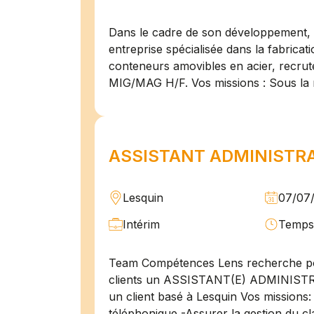
Dans le cadre de son développement, n
entreprise spécialisée dans la fabricat
conteneurs amovibles en acier, recru
MIG/MAG H/F. Vos missions : Sous la 
ASSISTANT ADMINISTRAT
Lesquin
07/07
Intérim
Temps 
Team Compétences Lens recherche po
clients un ASSISTANT(E) ADMINIST
un client basé à Lesquin Vos missions: 
téléphonique -Assurer la gestion du cl