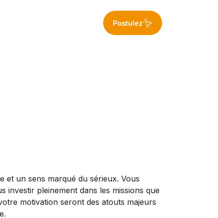
Postulez
re et un sens marqué du sérieux. Vous
us investir pleinement dans les missions que
votre motivation seront des atouts majeurs
e.