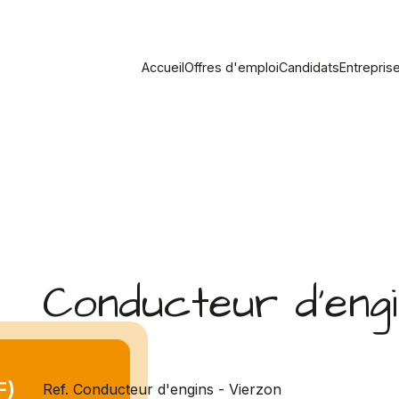
Accueil
Offres d'emploi
Candidats
Entrepris
Conducteur d'engi
F)
Ref. Conducteur d'engins - Vierzon