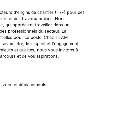
urs d'engins de chantier (H/F) pour des
ment et des travaux publics. Nous
r, qui apprécient travailler dans un
des professionnels du secteur. La
sentielles pour ce poste. Chez TEAM
avoir-être, le respect et l'engagement
leurs et qualités, nous vous invitons à
rcours et de vos aspirations.
 zone et déplacements