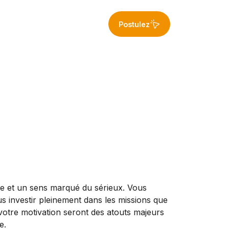
Postulez
re et un sens marqué du sérieux. Vous
us investir pleinement dans les missions que
votre motivation seront des atouts majeurs
e.