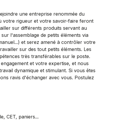
joindre une entreprise renommée du
 votre rigueur et votre savoir-faire feront
iller sur différents produits servant au
rez sur l'assemblage de petits éléments via
anuel...) et serez amené à contrôler votre
availler sur des tout petits éléments. Les
pétences très transférables sur le poste.
gagement et votre expertise, et nous
avail dynamique et stimulant. Si vous êtes
ions ravis d'échanger avec vous. Postulez
, CET, paniers...