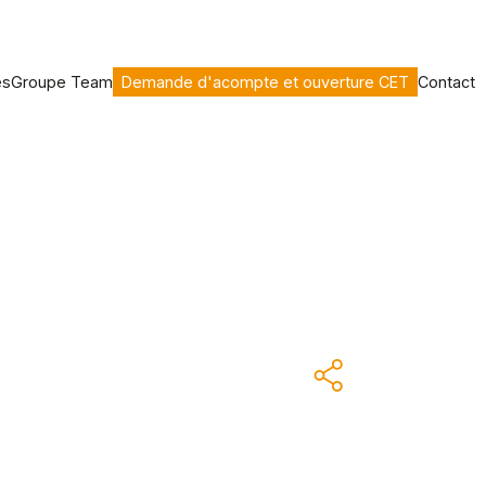
es
Groupe Team
Demande d'acompte et ouverture CET
Contact