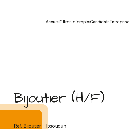
Accueil
Offres d'emploi
Candidats
Entrepris
Bijoutier (H/F)
Ref. Bijoutier - Issoudun