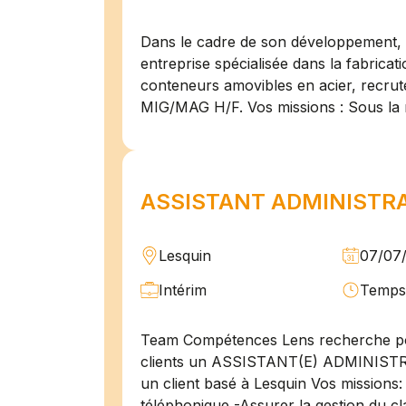
Dans le cadre de son développement, n
entreprise spécialisée dans la fabricat
conteneurs amovibles en acier, recru
MIG/MAG H/F. Vos missions : Sous la 
ASSISTANT ADMINISTRAT
Lesquin
07/07
Intérim
Temps 
Team Compétences Lens recherche po
clients un ASSISTANT(E) ADMINIST
un client basé à Lesquin Vos missions: 
téléphonique -Assurer la gestion du cl