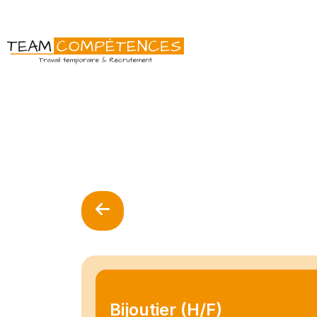
Bijoutier (H/F)