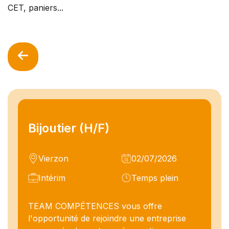
CET, paniers...
Bijoutier (H/F)
Vierzon
02/07/2026
Intérim
Temps plein
TEAM COMPÉTENCES vous offre
l'opportunité de rejoindre une entreprise