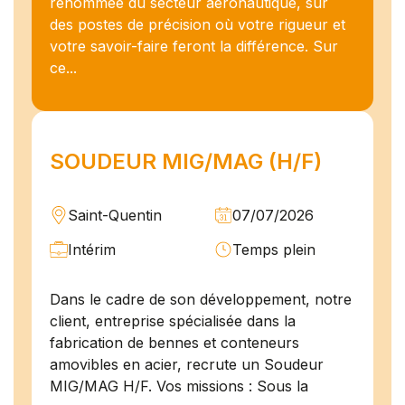
renommée du secteur aéronautique, sur
des postes de précision où votre rigueur et
votre savoir-faire feront la différence. Sur
ce...
SOUDEUR MIG/MAG (H/F)
Saint-Quentin
07/07/2026
Intérim
Temps plein
Dans le cadre de son développement, notre
client, entreprise spécialisée dans la
fabrication de bennes et conteneurs
amovibles en acier, recrute un Soudeur
MIG/MAG H/F. Vos missions : Sous la